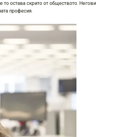
е то остава скрито от обществото. Негови
ната професия.