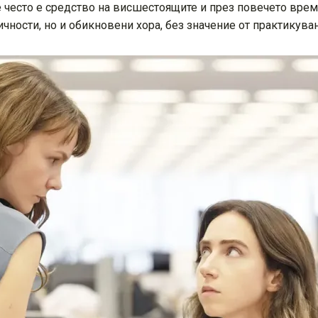
е често е средство на висшестоящите и през повечето врем
чности, но и обикновени хора, без значение от практикува