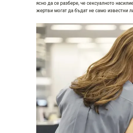
ясно да се разбере, че сексуалното насили
жертви могат да бъдат не само известни ли