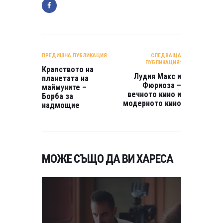
НАВИГАЦИЯ
ПРЕДИШНА ПУБЛИКАЦИЯ
СЛЕДВАЩА
ПУБЛИКАЦИЯ:
Кралството на
Лудия Макс и
планетата на
Фюриоза –
маймуните –
вечното кино и
Борба за
модерното кино
надмощие
МОЖЕ СЪЩО ДА ВИ ХАРЕСА