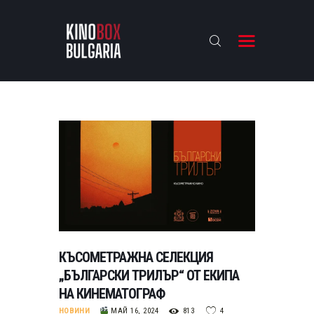
KINOBOX BULGARIA
НАЧАЛО
РЕВЮТА
АНАЛИЗИ
БАХТИ НАГРАДИТЕ
ИНТЕРВЮТА
ЗА НАС
КЪСОМЕТРАЖНА СЕЛЕКЦИЯ
„БЪЛГАРСКИ ТРИЛЪР“ ОТ ЕКИПА
НА КИНЕМАТОГРАФ
НОВИНИ
МАЙ 16, 2024
813
4