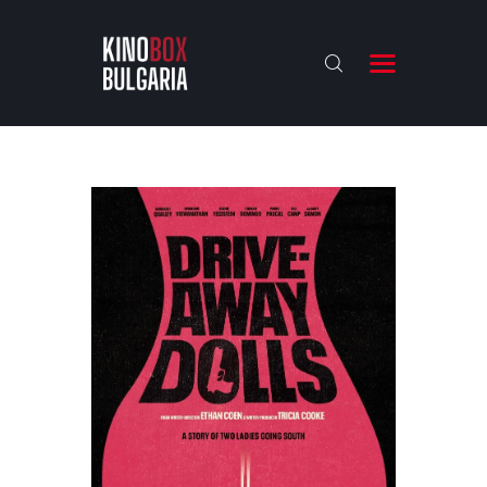
KINOBOX BULGARIA
НАЧАЛО
РЕВЮТА
АНАЛИЗИ
БАХТИ НАГРАДИТЕ
ИНТЕРВЮТА
ЗА НАС