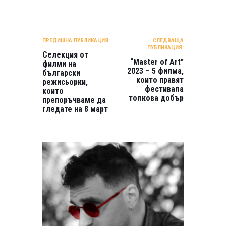
НАВИГАЦИЯ
ПРЕДИШНА ПУБЛИКАЦИЯ
СЛЕДВАЩА
ПУБЛИКАЦИЯ:
Селекция от
“Master of Art”
филми на
2023 – 5 филма,
български
които правят
режисьорки,
фестивала
които
толкова добър
препоръчваме да
гледате на 8 март