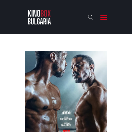
KINOBOX BULGARIA
НАЧАЛО
РЕВЮТА
АНАЛИЗИ
БАХТИ НАГРАДИТЕ
ИНТЕРВЮТА
ЗА НАС