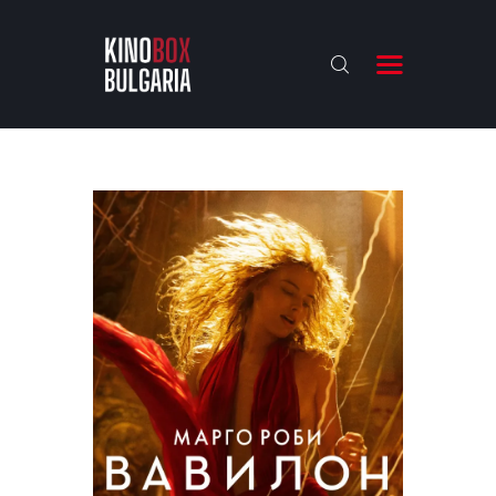
KINOBOX BULGARIA
НАЧАЛО
РЕВЮТА
АНАЛИЗИ
БАХТИ НАГРАДИТЕ
ИНТЕРВЮТА
ЗА НАС