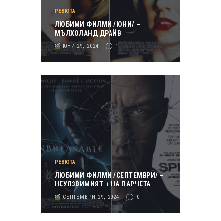
РЕВЮТА
ЛЮБИМИ ФИЛМИ /ЮНИ/ –
МЪЛХОЛАНД ДРАЙВ
ЮНИ 29, 2024
1
РЕВЮТА
ЛЮБИМИ ФИЛМИ /СЕПТЕМВРИ/ –
НЕУЯЗВИМИЯТ + НА ПАРЧЕТА
СЕПТЕМВРИ 29, 2024
0