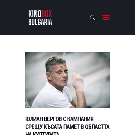
KINOBOX BULGARIA
НАЧАЛО
РЕВЮТА
АНАЛИЗИ
БАХТИ НАГРАДИТЕ
ИНТЕРВЮТА
ЗА НАС
ЮЛИАН ВЕРГОВ С КАМПАНИЯ
СРЕЩУ КЪСАТА ПАМЕТ В ОБЛАСТТА
НА КУЛТУРАТА