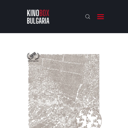
KINOBOX BULGARIA
НАЧАЛО
РЕВЮТА
АНАЛИЗИ
БАХТИ НАГРАДИТЕ
ИНТЕРВЮТА
ЗА НАС