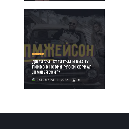
НОВИНИ
ДЖЕЙСЪН СТЕЙТЪМ И КИАНУ
РИЙВС В НОВИЯ РУСКИ СЕРИАЛ
„ПМЖЕЙСОН“?
ОКТОМВРИ 11, 2022
0