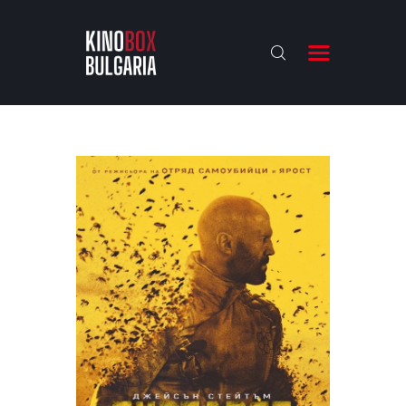
KINOBOX BULGARIA
НАЧАЛО
РЕВЮТА
АНАЛИЗИ
БАХТИ НАГРАДИТЕ
ИНТЕРВЮТА
ЗА НАС