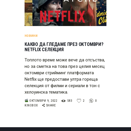
НОВИНИ
КАКВО ДА ГЛЕДАМЕ ПРЕЗ ОКТОМВРИ?
NETFLIX СЕЛЕКЦИЯ
Топлото време може вече да отсъства,
но за сметка на това през целия месец
октомври стрийминг платформата
Netflix ще предостави ултра гореща
селекция от филми и сериали в тон с
хелоуинска тематика.
ОКТОМВРИ 9, 2022
583
2
0
KINOBOX
SHARE