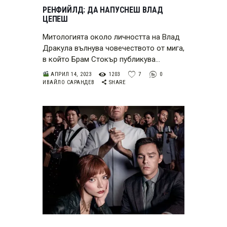
РЕНФИЙЛД: ДА НАПУСНЕШ ВЛАД
ЦЕПЕШ
Митологията около личността на Влад
Дракула вълнува човечеството от мига,
в който Брам Стокър публикува…
АПРИЛ 14, 2023
1203
7
0
ИВАЙЛО САРАНДЕВ
SHARE