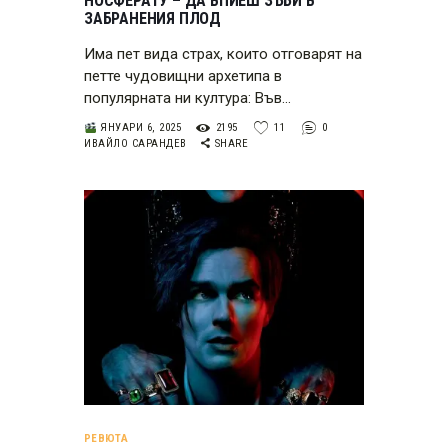
НОСФЕРАТУ – ДА ВПИЕШ ЗЪБИ В
ЗАБРАНЕНИЯ ПЛОД
Има пет вида страх, които отговарят на
петте чудовищни архетипа в
популярната ни култура: Във…
ЯНУАРИ 6, 2025
2195
11
0
ИВАЙЛО САРАНДЕВ
SHARE
РЕВЮТА