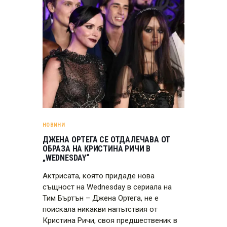
НОВИНИ
ДЖЕНА ОРТЕГА СЕ ОТДАЛЕЧАВА ОТ
ОБРАЗА НА КРИСТИНА РИЧИ В
„WEDNESDAY“
Актрисата, която придаде нова
същност на Wednesday в сериала на
Тим Бъртън – Джена Ортега, не е
поискала никакви напътствия от
Кристина Ричи, своя предшественик в