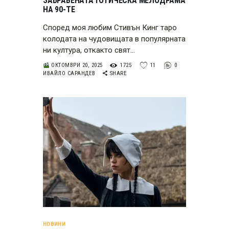
ЗАБРАВЕНАТА ГОТИЧЕСКА МЕЛОДРАМА
НА 90-ТЕ
Според моя любим Стивън Кинг таро
колодата на чудовищата в популярната
ни култура, откакто свят…
ОКТОМВРИ 20, 2025
1725
11
0
ИВАЙЛО САРАНДЕВ
SHARE
НОВИНИ