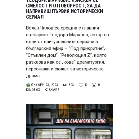
ТЕОДОРА МАРКОВА: ИЗИСКВА СЕ
СМЕЛОСТ И ОТГОВОРНОСТ, ЗА ДА
НАПРАВИШ ПЪРВИЯ ИСТОРИЧЕСКИ
СЕРИАЛ
Волен Чилов се срещна с главния
сценарист Теодора Маркова, автор на
едни от най-успешните сериали в
българския ефир – “Под прикритие”,
“Стъклен дом”, “Революция Z”, която
разказва как се „кове“ драматургия,
персонажи и сюжет за историческа
драма.
ЯНУАРИ 23, 2023
803
5
0
KINOBOX
SHARE