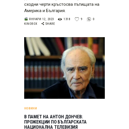
сходни черти кръстосва пътищата на
Америка и България.
ЯНУАРИ 12, 2023
1318
9
0
KINOBOX
SHARE
НОВИНИ
В ПАМЕТ НА АНТОН ДОНЧЕВ:
ПРОЖЕКЦИИ ПО БЪЛГАРСКАТА
НАЦИОНАЛНА ТЕЛЕВИЗИЯ