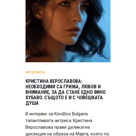
ИНТЕРВЮТА
КРИСТИНА ВЕРОСЛАВОВА:
НЕОБХОДИМИ СА ГРИЖА, ЛЮБОВ И
ВНИМАНИЕ, ЗА ДА СТАНЕ ЕДНО ВИНО
ХУБАВО. СЪЩОТО Е И С ЧОВЕШКАТА
ДУША
В интервю за KinoBox Bulgaria
талантливата актриса Кристина
Верославова прави деликатна
дисекция на образа на Марта, която по