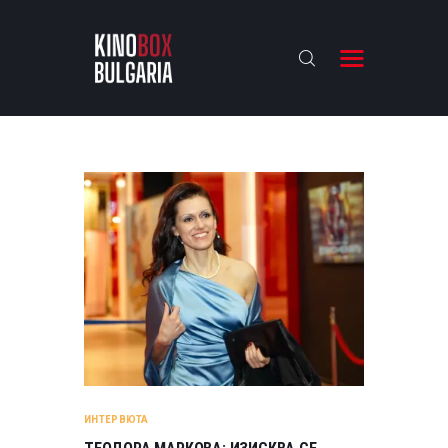
KINOBOX BULGARIA
НАЧАЛО
РЕВЮТА
АНАЛИЗИ
БАХТИ НАГРАДИТЕ
ИНТЕРВЮТА
ЗА НАС
ИНТЕРВЮТА