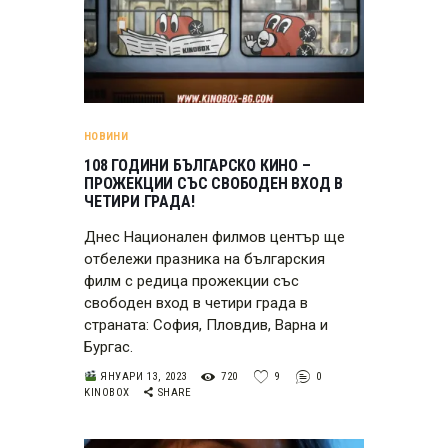
НОВИНИ
108 ГОДИНИ БЪЛГАРСКО КИНО –
ПРОЖЕКЦИИ СЪС СВОБОДЕН ВХОД В
ЧЕТИРИ ГРАДА!
Днес Национален филмов център ще
отбележи празника на българския
филм с редица прожекции със
свободен вход в четири града в
страната: София, Пловдив, Варна и
Бургас.
ЯНУАРИ 13, 2023
720
9
0
KINOBOX
SHARE