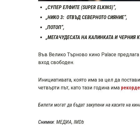
„СУПЕР ЕЛФИТЕ (SUPER ELKINS)“,
„НИКО 3: ОТВЪД СЕВЕРНОТО СИЯНИЕ“,
„
ПОТОП“,
„МЕГАЧУДЕСАТА НА КАЛИНКАТА И ЧЕРНИЯ К
Във Велико Търново кино Palace предлага ц
вход свободен.
Инициативата, която има за цел да постав
четвърти път, като тази година има
рекорде
Билети могат да бъдат закупени на касите на кин
Снимки
: МЕДИА, IMDb