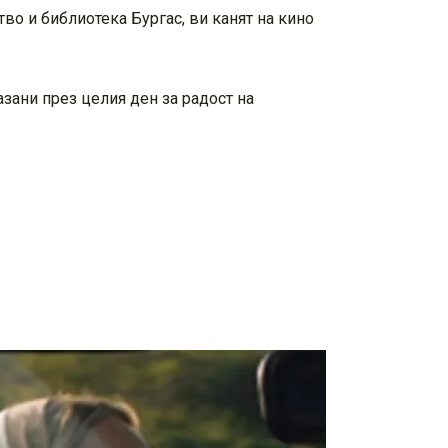
о и библиотека Бургас, ви канят на кино
азани през целия ден за радост на