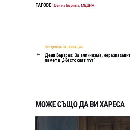
ТАГОВЕ:
Ден на Европа
,
МЕДИА
НАВИГАЦИЯ
ПРЕДИШНА ПУБЛИКАЦИЯ
Деян Барарев: За алпинизма, неразказани
памет в „Жестокият път“
МОЖЕ СЪЩО ДА ВИ ХАРЕСА