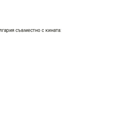
лгария съвместно с кината: