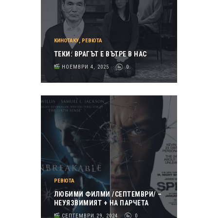
КИНОТАКУ
,
РЕВЮТА
ТЕКИ: ВРАГЪТ Е ВЪТРЕ В НАС
НОЕМВРИ 4, 2025
0
РЕВЮТА
ЛЮБИМИ ФИЛМИ /СЕПТЕМВРИ/ –
НЕУЯЗВИМИЯТ + НА ПАРЧЕТА
СЕПТЕМВРИ 29, 2024
0