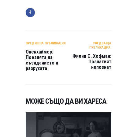
НАВИГАЦИЯ
ПРЕДИШНА ПУБЛИКАЦИЯ
СЛЕДВАЩА
ПУБЛИКАЦИЯ:
Опенхаймер:
Филип С. Хофман:
Поезията на
Познатият
съзиданието и
непознат
разрухата
МОЖЕ СЪЩО ДА ВИ ХАРЕСА