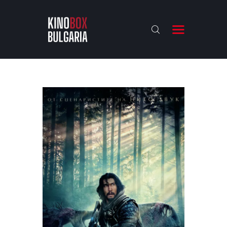
KINOBOX BULGARIA
НАЧАЛО
РЕВЮТА
АНАЛИЗИ
БАХТИ НАГРАДИТЕ
ИНТЕРВЮТА
ЗА НАС