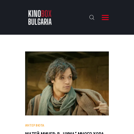
KINOBOX BULGARIA
НАЧАЛО
РЕВЮТА
АНАЛИЗИ
БАХТИ НАГРАДИТЕ
ИНТЕРВЮТА
ЗА НАС
ИНТЕРВЮТА