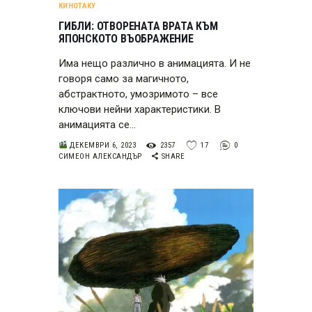
КИНОТАКУ
ГИБЛИ: ОТВОРЕНАТА ВРАТА КЪМ
ЯПОНСКОТО ВЪОБРАЖЕНИЕ
Има нещо различно в анимацията. И не
говоря само за магичното,
абстрактното, умозримото – все
ключови нейни характеристики. В
анимацията се…
ДЕКЕМВРИ 6, 2023
2357
17
0
СИМЕОН АЛЕКСАНДЪР
SHARE