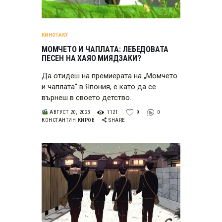
КИНОТАКУ
МОМЧЕТО И ЧАПЛАТА: ЛЕБЕДОВАТА
ПЕСЕН НА ХАЯО МИЯДЗАКИ?
Да отидеш на премиерата на „Момчето
и чаплата“ в Япония, е като да се
върнеш в своето детство.
АВГУСТ 20, 2023
1121
9
0
КОНСТАНТИН КИРОВ
SHARE