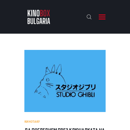
KINOBOX BULGARIA
НАЧАЛО
РЕВЮТА
АНАЛИЗИ
БАХТИ НАГРАДИТЕ
ИНТЕРВЮТА
ЗА НАС
КИНОТАКУ