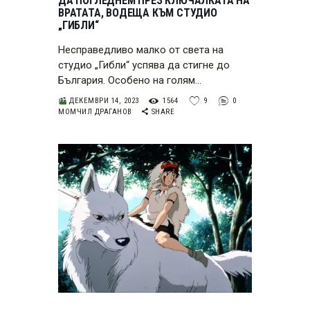
ДА ПОГЛЕДНЕМ ПРЕЗ КЛЮЧАЛКАТА НА
ВРАТАТА, ВОДЕЩА КЪМ СТУДИО
„ГИБЛИ“
Несправедливо малко от света на
студио „Гибли“ успява да стигне до
България. Особено на голям…
ДЕКЕМВРИ 14, 2023
1564
9
0
МОМЧИЛ ДРАГАНОВ
SHARE