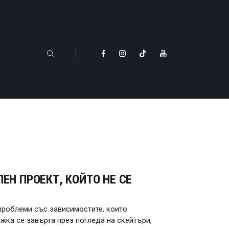
ЕН ПРОЕКТ, КОЙТО НЕ СЕ
проблеми със зависимостите, които
ка се завърта през погледа на скейтъри,