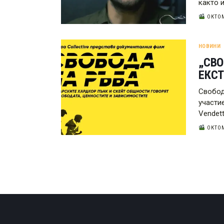
както 
ОКТОМ
НОВИНИ
„СВО
ЕКСТ
Свобод
участие
Vendett
ОКТОМ