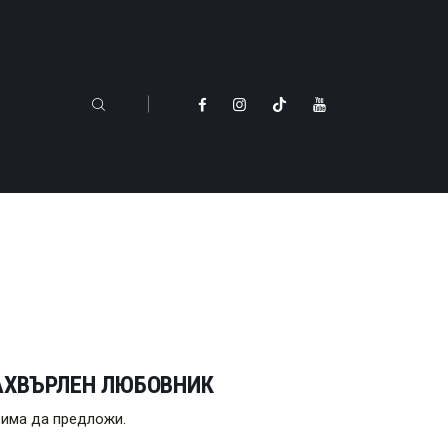
ЗАХВЪРЛЕН ЛЮБОВНИК
н има да предложи.