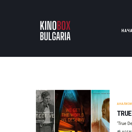
НАЧ
АНАЛИЗИ
TRUE
‘True D
НОЕМВ