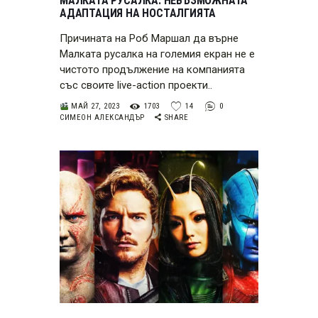
МАЛКАТА РУСАЛКА: НЕВЪЗМОЖНАТА
АДАПТАЦИЯ НА НОСТАЛГИЯТА
Причината на Роб Маршал да върне
Малката русалка на големия екран не е
чистото продължение на компанията
със своите live-action проекти..
МАЙ 27, 2023
1703
14
0
СИМЕОН АЛЕКСАНДЪР
SHARE