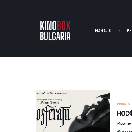
НАЧАЛО
РЕ
РЕВЮТА
НОСФ
Има пе
ЯНУАР