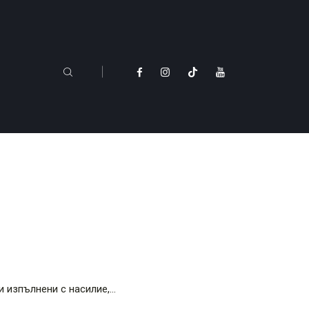
и изпълнени с насилие,…