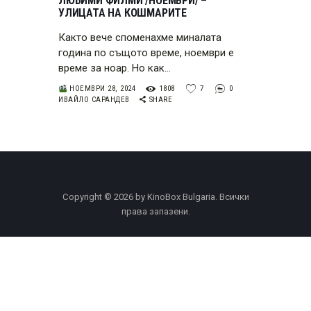
ЛЮБИМИ ФИЛМИ /НОЕМВРИ/ –
УЛИЦАТА НА КОШМАРИТЕ
Както вече споменахме миналата
година по същото време, ноември е
време за ноар. Но как…
НОЕМВРИ 28, 2024
1808
7
0
ИВАЙЛО САРАНДЕВ
SHARE
Copyright © 2026 by KinoBox Bulgaria. Всички
права запазени.