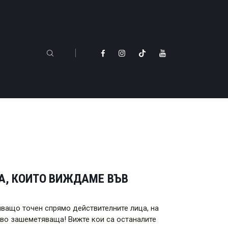
ЦА, КОИТО ВИЖДАМЕ ВЪВ
яващо точен спрямо действителните лица, на
раво зашеметяваща! Вижте кои са останалите