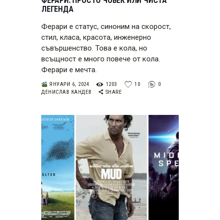
ФЕРАРИ: ПРОСТО ЧОВЕК ИЛИ ЧИСТА
ЛЕГЕНДА
Ферари е статус, синоним на скорост,
стил, класа, красота, инженерно
съвършенство. Това е кола, но
всъщност е много повече от кола.
Ферари е мечта.
ЯНУАРИ 6, 2024
1203
10
0
ДЕНИСЛАВ КАНДЕВ
SHARE