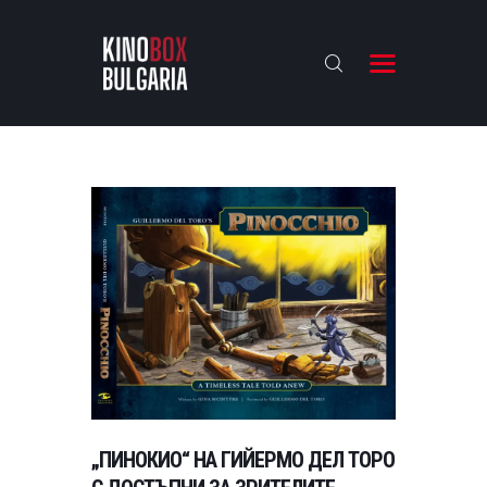
KINOBOX BULGARIA
НАЧАЛО
РЕВЮТА
АНАЛИЗИ
БАХТИ НАГРАДИТЕ
ИНТЕРВЮТА
ЗА НАС
„ПИНОКИО“ НА ГИЙЕРМО ДЕЛ ТОРО