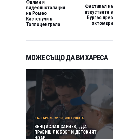
Филми и
Фестивал на
видеоинсталация
изкуствата в
на Ромео
Бургас през
Кастелучи в
октомври
Топлоцентрала
МОЖЕ СЪЩО ДА ВИ ХАРЕСА
БЪЛГАРСКО КИНО
,
ИНТЕРВЮТА
ВЕНЦИСЛАВ САРИЕВ, „ДА
ПРАВИШ ЛЮБОВ“ И ДЕТСКИЯТ
НОАР