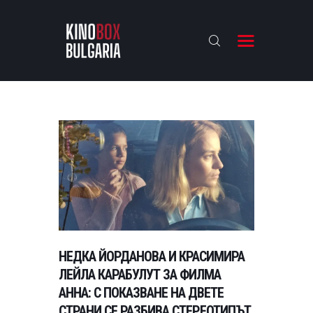
KINOBOX BULGARIA
НАЧАЛО
РЕВЮТА
АНАЛИЗИ
БАХТИ НАГРАДИТЕ
ИНТЕРВЮТА
ЗА НАС
НЕДКА ЙОРДАНОВА И КРАСИМИРА
ЛЕЙЛА КАРАБУЛУТ ЗА ФИЛМА
АННА: С ПОКАЗВАНЕ НА ДВЕТЕ
СТРАНИ СЕ РАЗБИВА СТЕРЕОТИПЪТ