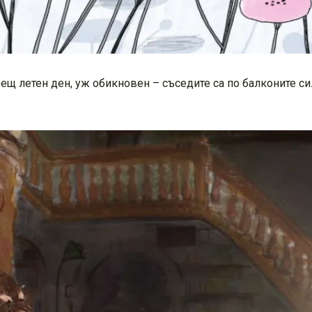
рещ летен ден, уж обикновен – съседите са по балконите с