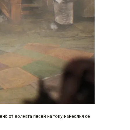
но от волната песен на току нанеслия се