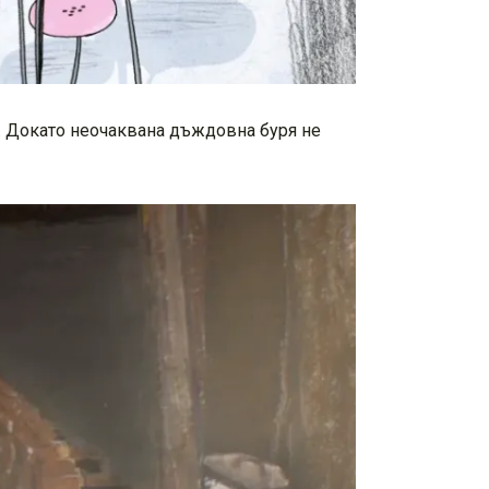
и. Докато неочаквана дъждовна буря не