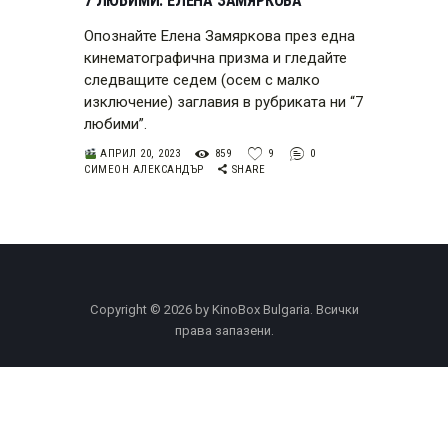
7 ЛЮБИМИ: ЕЛЕНА ЗАМЯРКОВА
Опознайте Елена Замяркова през една
кинематографична призма и гледайте
следващите седем (осем с малко
изключение) заглавия в рубриката ни “7
любими”.
АПРИЛ 20, 2023
859
9
0
СИМЕОН АЛЕКСАНДЪР
SHARE
Copyright © 2026 by KinoBox Bulgaria. Всички
права запазени.