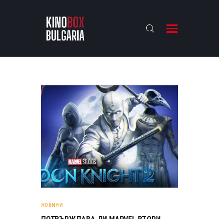
KINOBOX BULGARIA
НАЧАЛО
РЕВЮТА
АНАЛИЗИ
БАХТИ НАГРАДИТЕ
ИНТЕРВЮТА
ЗА НАС
НОВИНИ