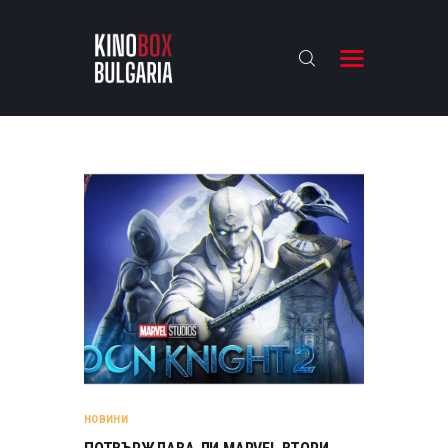
KINOBOX BULGARIA
НАЧАЛО
РЕВЮТА
АНАЛИЗИ
БАХТИ НАГРАДИТЕ
ИНТЕРВЮТА
ЗА НАС
НОВИНИ