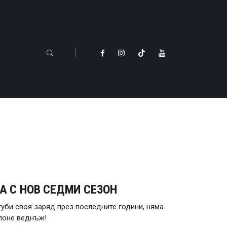
А С НОВ СЕДМИ СЕЗОН
згуби своя заряд през последните години, няма
 поне веднъж!