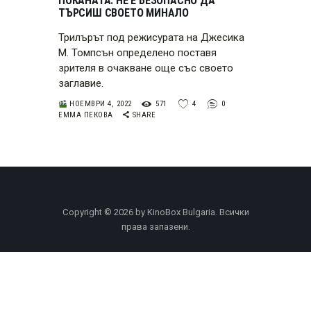
ПОКАНАТА: НЕ Е БЕЗОПАСНО ДА
ТЪРСИШ СВОЕТО МИНАЛО
Трилърът под режисурата на Джесика
М. Томпсън определено поставя
зрителя в очакване още със своето
заглавие.
НОЕМВРИ 4, 2022
571
4
0
ЕММА ПЕКОВА
SHARE
Copyright © 2026 by KinoBox Bulgaria. Всички
права запазени.