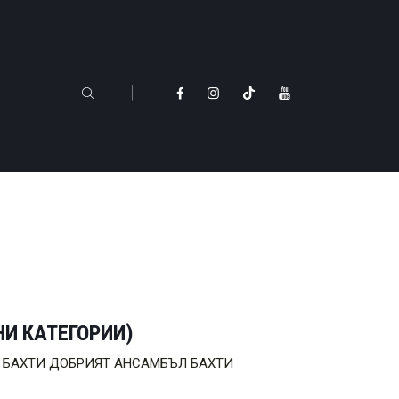
НИ КАТЕГОРИИ)
и са: БАХТИ ДОБРИЯТ АНСАМБЪЛ БАХТИ