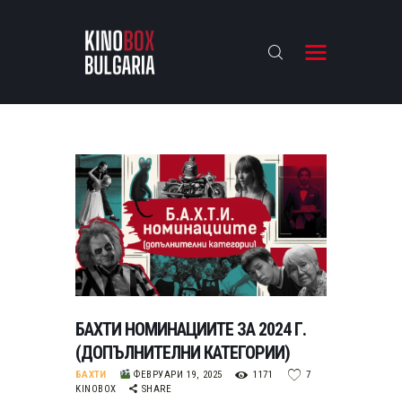
KINOBOX BULGARIA
НАЧАЛО
РЕВЮТА
АНАЛИЗИ
БАХТИ НАГРАДИТЕ
ИНТЕРВЮТА
ЗА НАС
БАХТИ НОМИНАЦИИТЕ ЗА 2024 Г.
(ДОПЪЛНИТЕЛНИ КАТЕГОРИИ)
БАХТИ
ФЕВРУАРИ 19, 2025
1171
7
KINOBOX
SHARE