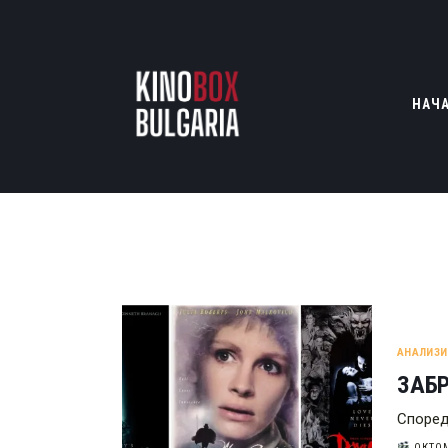
НАЧ
АНАЛИЗИ
ЗАБР
Според
ОКТОМ