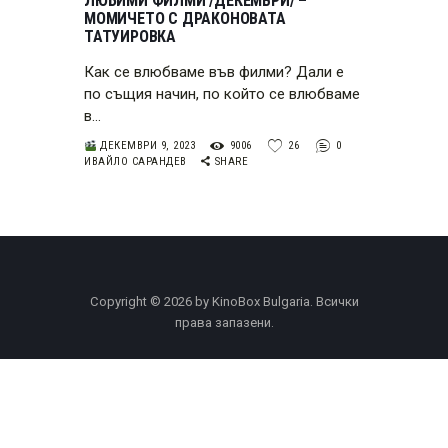
ЛЮБИМИ ФИЛМИ /ДЕКЕМВРИ/ –
МОМИЧЕТО С ДРАКОНОВАТА
ТАТУИРОВКА
Как се влюбваме във филми? Дали е
по същия начин, по който се влюбваме
в…
ДЕКЕМВРИ 9, 2023
9006
26
0
ИВАЙЛО САРАНДЕВ
SHARE
Copyright © 2026 by KinoBox Bulgaria. Всички
права запазени.