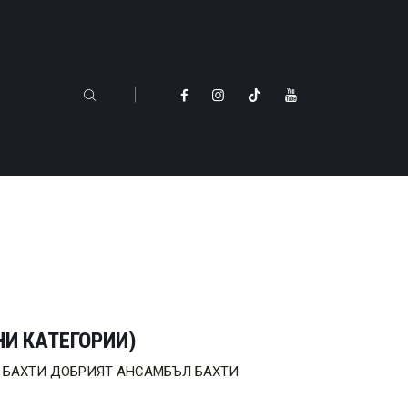
НИ КАТЕГОРИИ)
и са: БАХТИ ДОБРИЯТ АНСАМБЪЛ БАХТИ