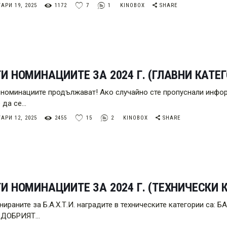
АРИ 19, 2025
1172
7
1
KINOBOX
SHARE
И НОМИНАЦИИТЕ ЗА 2024 Г. (ГЛАВНИ КАТЕГ
номинациите продължават! Ако случайно сте пропуснали инфор
 да се…
АРИ 12, 2025
2455
15
2
KINOBOX
SHARE
И НОМИНАЦИИТЕ ЗА 2024 Г. (ТЕХНИЧЕСКИ 
нираните за Б.А.Х.Т.И. наградите в техническите категории
 ДОБРИЯТ…