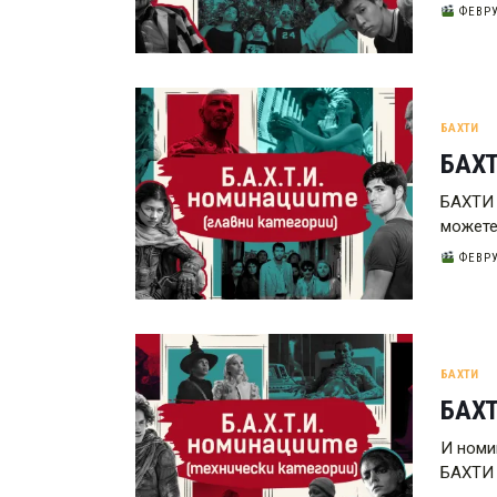
ФЕВРУ
БАХТИ
БАХТ
БАХТИ 
можете
ФЕВРУ
БАХТИ
БАХТ
И номи
БАХТИ