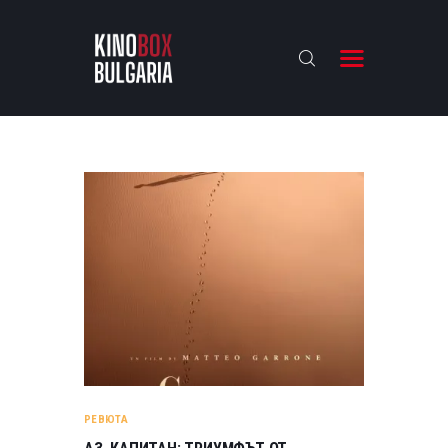
KINOBOX BULGARIA
НАЧАЛО
РЕВЮТА
АНАЛИЗИ
БАХТИ НАГРАДИТЕ
ИНТЕРВЮТА
ЗА НАС
РЕВЮТА