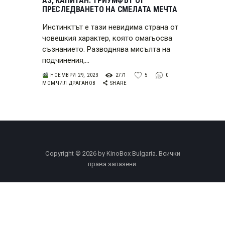
АЗ, КАПИТАН: ТРИУМФЪТ ОТ
ПРЕСЛЕДВАНЕТО НА СМЕЛАТА МЕЧТА
Инстинктът е тази невидима страна от
човешкия характер, която омагьосва
съзнанието. Разводнява мисълта на
подчинения,…
НОЕМВРИ 29, 2023
2771
5
0
МОМЧИЛ ДРАГАНОВ
SHARE
Copyright © 2026 by KinoBox Bulgaria. Всички
права запазени.