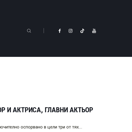
Р И АКТРИСА, ГЛАВНИ АКТЬОР
ючително оспорвано в цели три от тях.…