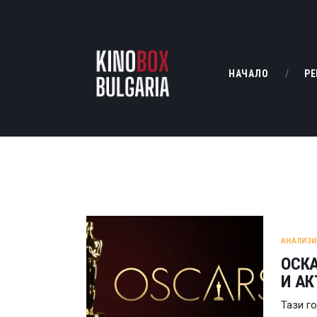
НАЧАЛО
РЕ
АНАЛИЗИ
ОСКА
И А
Тази г