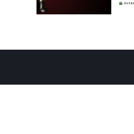
ЯНУАР