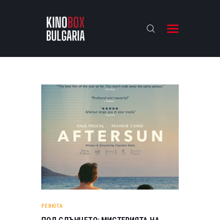
KINOBOX BULGARIA
НАЧАЛО
РЕВЮТА
АНАЛИЗИ
БАХТИ НАГРАДИТЕ
ИНТЕРВЮТА
ЗА НАС
РЕВЮТА