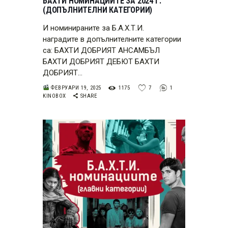
БАХТИ НОМИНАЦИИТЕ ЗА 2024 Г.
(ДОПЪЛНИТЕЛНИ КАТЕГОРИИ)
И номинираните за Б.А.Х.Т.И.
наградите в допълнителните категории
са: БАХТИ ДОБРИЯТ АНСАМБЪЛ
БАХТИ ДОБРИЯТ ДЕБЮТ БАХТИ
ДОБРИЯТ…
ФЕВРУАРИ 19, 2025
1175
7
1
KINOBOX
SHARE