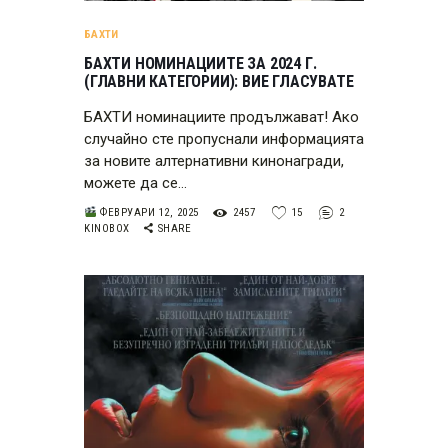
БАХТИ
БАХТИ НОМИНАЦИИТЕ ЗА 2024 Г.
(ГЛАВНИ КАТЕГОРИИ): ВИЕ ГЛАСУВАТЕ
БАХТИ номинациите продължават! Ако
случайно сте пропуснали информацията
за новите алтернативни кинонагради,
можете да се…
ФЕВРУАРИ 12, 2025
2457
15
2
KINOBOX
SHARE