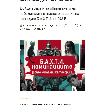
БАХТИ ПОБЕДИТЕЛИТЕ ЗА 2024 Г.
Дойде време и за обявяването на
победителите в първото издание на
наградите Б.А.Х.Т.И. за 2024!…
ФЕВРУАРИ 28, 2025
1630
11
0
KINOBOX
SHARE
БАХТИ