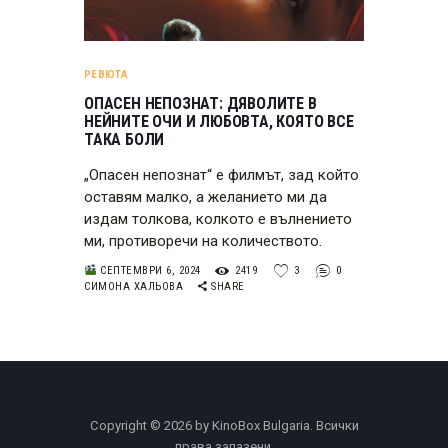
РЕВЮТА
ОПАСЕН НЕПОЗНАТ: ДЯВОЛИТЕ В
НЕЙНИТЕ ОЧИ И ЛЮБОВТА, КОЯТО ВСЕ
ТАКА БОЛИ
„Опасен непознат“ е филмът, зад който
оставям малко, а желанието ми да
издам толкова, колкото е вълнението
ми, противоречи на количеството.
СЕПТЕМВРИ 6, 2024
2419
3
0
СИМОНА ХАЛЬОВА
SHARE
Copyright © 2026 by KinoBox Bulgaria. Всички
права запазени.