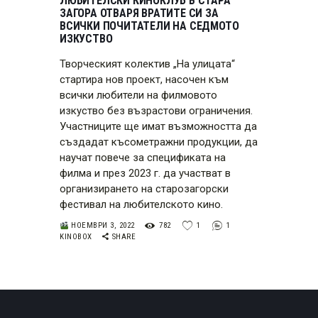
ЛЮБИТЕЛСКИ КИНОКЛУБ В СТАРА
ЗАГОРА ОТВАРЯ ВРАТИТЕ СИ ЗА
ВСИЧКИ ПОЧИТАТЕЛИ НА СЕДМОТО
ИЗКУСТВО
Творческият колектив „На улицата“
стартира нов проект, насочен към
всички любители на филмовото
изкуство без възрастови ограничения.
Участниците ще имат възможността да
създадат късометражни продукции, да
научат повече за спецификата на
филма и през 2023 г. да участват в
организирането на старозагорски
фестивал на любителското кино.
НОЕМВРИ 3, 2022
782
1
1
KINOBOX
SHARE