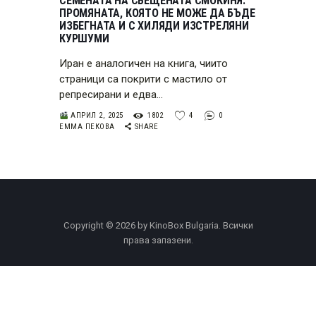
СЕМЕНАТА НА СВЕЩЕНАТА СМОКИНЯ:
ПРОМЯНАТА, КОЯТО НЕ МОЖЕ ДА БЪДЕ
ИЗБЕГНАТА И С ХИЛЯДИ ИЗСТРЕЛЯНИ
КУРШУМИ
Иран е аналогичен на книга, чиито
страници са покрити с мастило от
репресирани и едва…
АПРИЛ 2, 2025
1802
4
0
ЕММА ПЕКОВА
SHARE
Copyright © 2026 by KinoBox Bulgaria. Всички
права запазени.