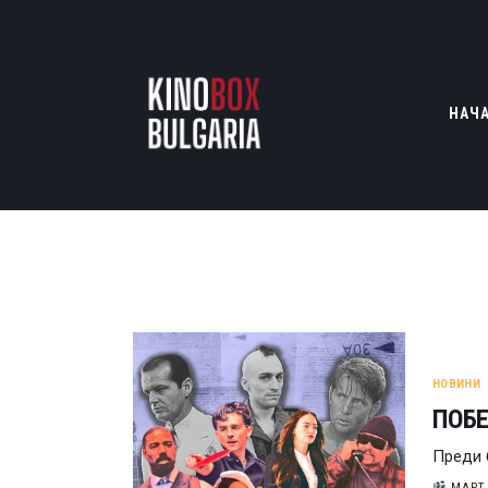
НАЧ
НОВИНИ
ПОБЕ
Преди 
МАРТ 1