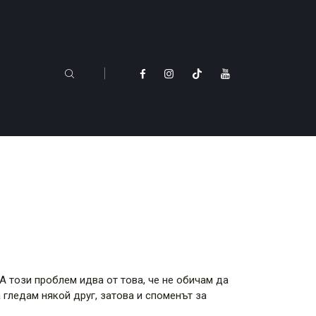
А този проблем идва от това, че не обичам да
 гледам някой друг, затова и споменът за