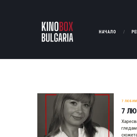
НАЧАЛО
РЕ
7 ЛЮБИ
7 ЛЮ
Харесв
гледам
сюжета