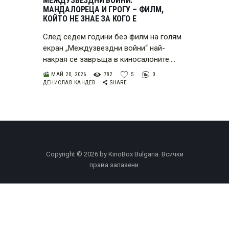
МЕЖДУЗВЕЗДНИ ВОЙНИ:
МАНДАЛОРЕЦА И ГРОГУ – ФИЛМ,
КОЙТО НЕ ЗНАЕ ЗА КОГО Е
След седем години без филм на голям
екран „Междузвездни войни“ най-
накрая се завръща в киносалоните.…
МАЙ 20, 2026
782
5
0
ДЕНИСЛАВ КАНДЕВ
SHARE
Copyright © 2026 by KinoBox Bulgaria. Всички
права запазени.