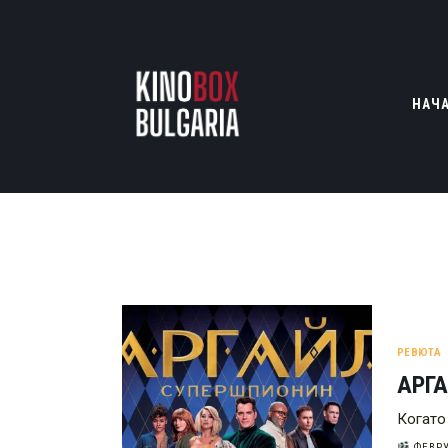
НАЧ
РЕВЮТА
АРГ
Когато
ФЕВРУ