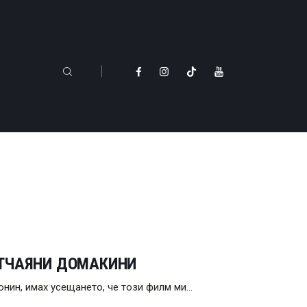
ОТЧАЯНИ ДОМАКИНИ
онин, имах усещането, че този филм ми…