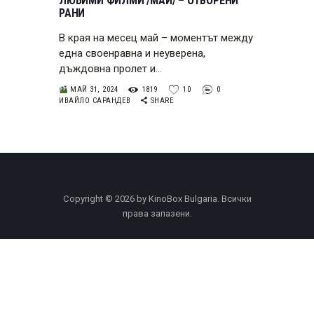
ЛЮБИМИ ФИЛМИ /МАЙ/ – ОТВОРЕНИ
РАНИ
В края на месец май – моментът между
една своенравна и неуверена,
дъждовна пролет и…
МАЙ 31, 2024
1819
10
0
ИВАЙЛО САРАНДЕВ
SHARE
Copyright © 2026 by KinoBox Bulgaria. Всички
права запазени.