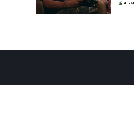
ЯНУАР