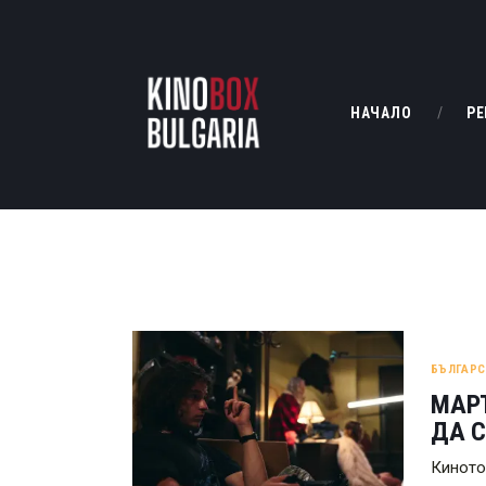
НАЧАЛО
РЕ
БЪЛГАРС
МАРТ
ДА С
Киното